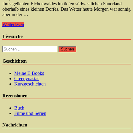
ihres geliebten Eichenwaldes im tiefen südwestlichen Sauerland
oberhalb eines kleinen Dorfes. Das Wetter heute Morgen war sonnig
aber in der …
Weiterlesen
Livesuche
Suchen
nach:
Geschichten
Meine E-Books
Creepypastas
Kurzgeschichten
Rezensionen
Buch
Filme und Serien
Nachrichten