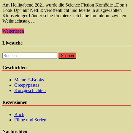
Am Heiligabend 2021 wurde die Science Fiction Komödie „Don´t
Look Up“ auf Netflix veröffentlicht und feierte in ausgewählten
Kinos einiger Länder seine Premiere. Ich habe ihn mir am zweiten
Weihnachtstag …
Weiterlesen
Livesuche
Suchen
nach:
Geschichten
Meine E-Books
Creepypastas
Kurzgeschichten
Rezensionen
Buch
Filme und Serien
Nachrichten