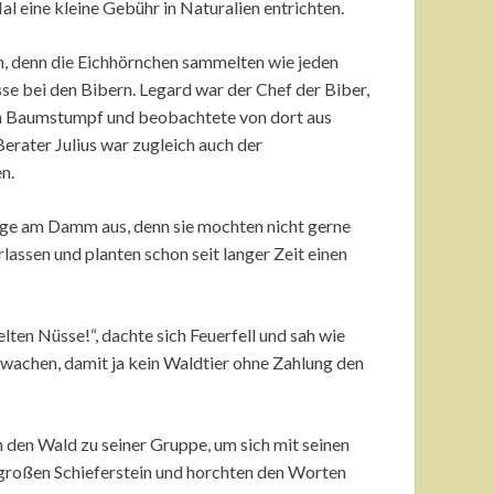
al eine kleine Gebühr in Naturalien entrichten.
n, denn die Eichhörnchen sammelten wie jeden
se bei den Bibern. Legard war der Chef der Biber,
ten Baumstumpf und beobachtete von dort aus
Berater Julius war zugleich auch der
n.
age am Damm aus, denn sie mochten nicht gerne
assen und planten schon seit langer Zeit einen
ten Nüsse!“, dachte sich Feuerfell und sah wie
wachen, damit ja kein Waldtier ohne Zahlung den
n den Wald zu seiner Gruppe, um sich mit seinen
 großen Schieferstein und horchten den Worten