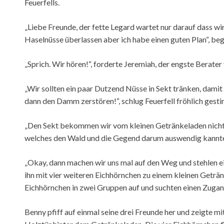
Feuerfells.
„Liebe Freunde, der fette Legard wartet nur darauf dass 
Haselnüsse überlassen aber ich habe einen guten Plan“, be
„Sprich. Wir hören!“, forderte Jeremiah, der engste Berater 
„Wir sollten ein paar Dutzend Nüsse in Sekt tränken, dami
dann den Damm zerstören!“, schlug Feuerfell fröhlich ge
„Den Sekt bekommen wir vom kleinen Getränkeladen nicht w
welches den Wald und die Gegend darum auswendig kannt
„Okay, dann machen wir uns mal auf den Weg und stehlen ein
ihn mit vier weiteren Eichhörnchen zu einem kleinen Geträ
Eichhörnchen in zwei Gruppen auf und suchten einen Zuga
Benny pfiff auf einmal seine drei Freunde her und zeigte mi