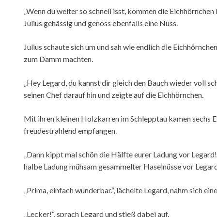
„Wenn du weiter so schnell isst, kommen die Eichhörnche
Julius gehässig und genoss ebenfalls eine Nuss.
Julius schaute sich um und sah wie endlich die Eichhörnch
zum Damm machten.
„Hey Legard, du kannst dir gleich den Bauch wieder voll s
seinen Chef darauf hin und zeigte auf die Eichhörnchen.
Mit ihren kleinen Holzkarren im Schlepptau kamen sechs
freudestrahlend empfangen.
„Dann kippt mal schön die Hälfte eurer Ladung vor Legard!“
halbe Ladung mühsam gesammelter Haselnüsse vor Legard´
„Prima, einfach wunderbar.“, lächelte Legard, nahm sich eine
„Lecker!“, sprach Legard und stieß dabei auf.