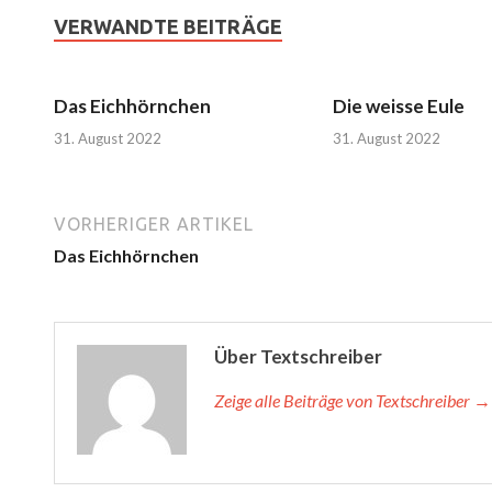
VERWANDTE BEITRÄGE
Das Eichhörnchen
Die weisse Eule
31. August 2022
31. August 2022
VORHERIGER ARTIKEL
Das Eichhörnchen
Über Textschreiber
Zeige alle Beiträge von Textschreiber →