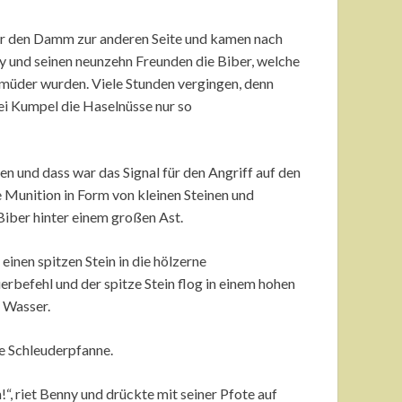
er den Damm zur anderen Seite und kamen nach
y und seinen neunzehn Freunden die Biber, welche
 müder wurden. Viele Stunden vergingen, denn
ei Kumpel die Haselnüsse nur so
n und dass war das Signal für den Angriff auf den
Munition in Form von kleinen Steinen und
iber hinter einem großen Ast.
einen spitzen Stein in die hölzerne
rbefehl und der spitze Stein flog in einem hohen
 Wasser.
ie Schleuderpfanne.
“, riet Benny und drückte mit seiner Pfote auf