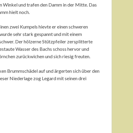
ren Winkel und trafen den Damm in der Mitte. Das
amm hielt noch.
inen zwei Kumpels hievte er einen schweren
t wurde sehr stark gespannt und mit einem
chwer. Der hölzerne Stützpfeiler zersplitterte
estaute Wasser des Bachs schoss hervor und
nchen zurückwichen und sich riesig freuten.
cken Brummschädel auf und ärgerten sich über den
eser Niederlage zog Legard mit seinen drei