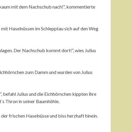
n kaum mit dem Nachschub nach!“, kommentierte
en mit Haselnüssen im Schlepptau sich auf den Weg
chlagen. Der Nachschub kommt dort!“, wies Julius
 Eichhörnchen zum Damm und wurden von Julius
, befahl Julius und die Eichhörnchen kippten ihre
s Thron in seiner Baumhöhle.
 der frischen Haselnüsse und biss herzhaft hinein.